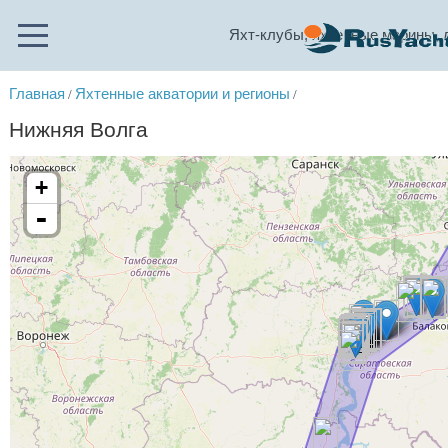
Яхт-клубы, яхтенные марины, 
Главная
Яхтенные акватории и регионы
/
/
Нижняя Волга
+
-