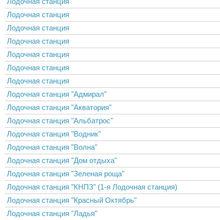
Лодочная станция
Лодочная станция
Лодочная станция
Лодочная станция
Лодочная станция
Лодочная станция
Лодочная станция
Лодочная станция "Адмирал"
Лодочная станция "Акватория"
Лодочная станция "Альбатрос"
Лодочная станция "Водник"
Лодочная станция "Волна"
Лодочная станция "Дом отдыха"
Лодочная станция "Зеленая роща"
Лодочная станция "КНПЗ" (1-я Лодочная станция)
Лодочная станция "Красный Октябрь"
Лодочная станция "Ладья"