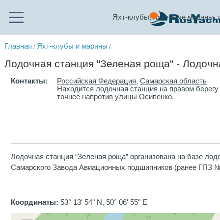
Яхт-клубы, яхтенные марины, 
Главная
Яхт-клубы и марины
/
/
Лодочная станция "Зеленая роща" - Лодочн
Контакты:
Российская Федерация
,
Самарская область
Находится лодочная станция на правом берегу
точнее напротив улицы Осипенко.
Лодочная станция “Зеленая роща” организована на базе лод
Самарского Завода Авиационных подшипников (ранее ГПЗ №
Координаты:
53° 13' 54" N, 50° 06' 55" E