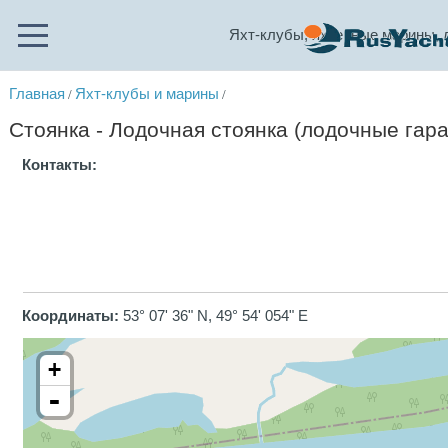
Яхт-клубы, яхтенные марины, 
Главная
Яхт-клубы и марины
/
/
Стоянка - Лодочная стоянка (лодочные гара
Контакты:
Координаты:
53° 07' 36" N, 49° 54' 054" E
+
-