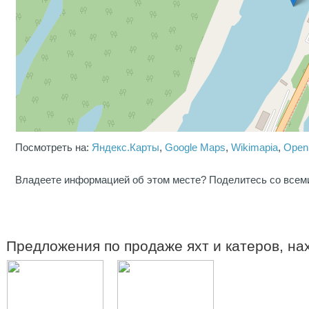
Посмотреть на:
Яндекс.Карты
,
Google Maps
,
Wikimapia
,
Open
Владеете информацией об этом месте? Поделитесь со всем
Предложения по продаже яхт и катеров, н