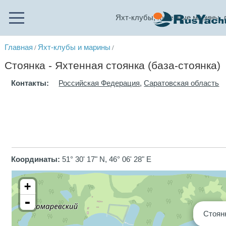
Яхт-клубы, яхтенные марины, 
Главная
Яхт-клубы и марины
/
/
Стоянка - Яхтенная стоянка (база-стоянка)
Контакты:
Российская Федерация
,
Саратовская область
Координаты:
51° 30' 17" N, 46° 06' 28" E
+
-
Стоян