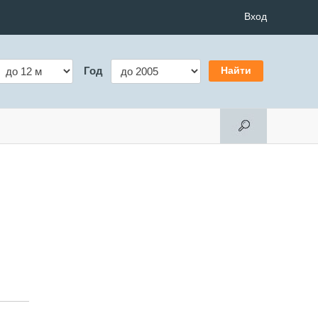
Вход
Год