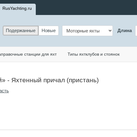
RusYachting.ru
Подержанные
Новые
Длина
аправочные станции для яхт
Типы яхтклубов и стоянок
» - Яхтенный причал (пристань)
асть