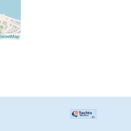
StreetMap