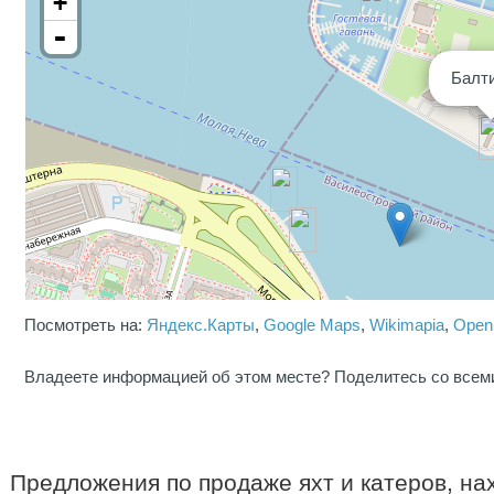
+
-
Балт
Посмотреть на:
Яндекс.Карты
,
Google Maps
,
Wikimapia
,
Open
Владеете информацией об этом месте? Поделитесь со всем
Предложения по продаже яхт и катеров, н