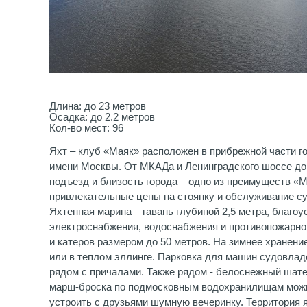
Длина: до 23 метров
Осадка: до 2.2 метров
Кол-во мест: 96
Яхт – клуб «Маяк» расположен в прибрежной части го
имени Москвы. От МКАДа и Ленинградского шоссе до
подъезд и близость города – одно из преимуществ «
привлекательные цены на стоянку и обслуживание су
Яхтенная марина – гавань глубиной 2,5 метра, благо
электроснабжения, водоснабжения и противопожарно
и катеров размером до 50 метров. На зимнее хранени
или в теплом эллинге. Парковка для машин судовлад
рядом с причалами. Также рядом - белоснежный шате
марш-броска по подмосковным водохранилищам можн
устроить с друзьями шумную вечеринку. Территория 