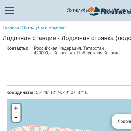
Яхт-клубы, яхтенные марины, 
Главная
Яхт-клубы и марины
/
/
Лодочная станция - Лодочная стоянка (лод
Контакты:
Российская Федерация
,
Татарстан
420000, г. Казань, ул. Набережная Казанка
Координаты:
55° 48' 12" N, 49° 07' 37" E
+
-
Лодоч