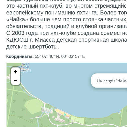
это частный яхт-клуб, во многом стремящийс
европейскому пониманию яхтинга. Более тог
«Чайка» больше чем просто стоянка частных
обязательств, традиций и клубной организац
С 2003 года при яхт-клубе создана совмест
КДЮСШ г. Миасса детская спортивная школа
детские швертботы.
Координаты:
55° 07' 40" N, 60° 03' 57" E
+
-
Яхт-клуб "Чайк