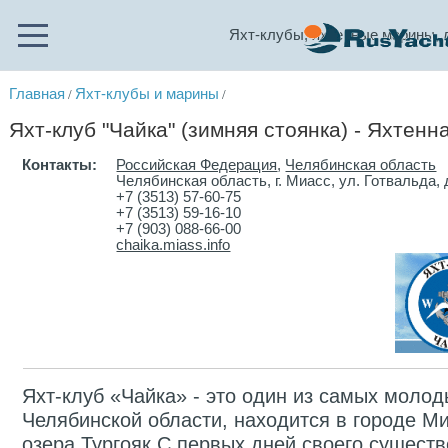
Яхт-клубы, яхтенные марины, 
Главная
Яхт-клубы и марины
/
/
Яхт-клуб "Чайка" (зимняя стоянка) - Яхтенн
Контакты:
Российская Федерация
,
Челябинская область
Челябинская область, г. Миасс, ул. Готвальда, 
+7 (3513) 57-60-75
+7 (3513) 59-16-10
+7 (903) 088-66-00
chaika.miass.info
Яхт-клуб «Чайка» - это один из самых молод
Челябинской области, находится в городе Ми
озера Тургояк.С первых дней своего существ