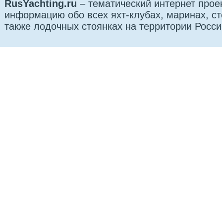
RusYachting.ru
– тематический интернет прое
информацию обо всех яхт-клубах, маринах, сто
также лодочных стоянках на территории Росси