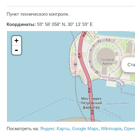
Пункт технического контроля.
Координаты:
59° 58' 058" N, 30° 13' 59" E
+
-
Ст
Посмотреть на:
Яндекс.Карты
,
Google Maps
,
Wikimapia
,
Open