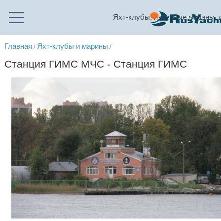
Яхт-клубы, яхтенные марины, 
Главная
Яхт-клубы и марины
/
/
Станция ГИМС МЧС - Станция ГИМС