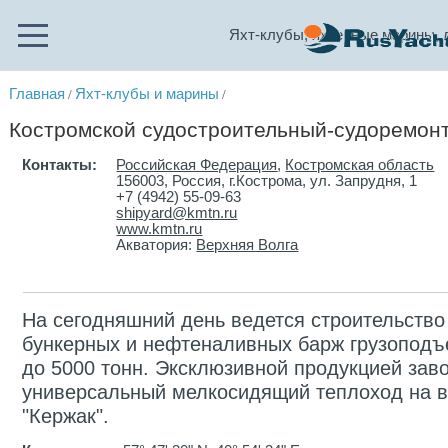
Яхт-клубы, яхтенные марины, 
Главная
Яхт-клубы и марины
/
/
Костромской судостроительный-судоремонт
Контакты:
Российская Федерация
,
Костромская область
156003, Россия, г.Кострома, ул. Запрудня, 1
+7 (4942) 55-09-63
shipyard@kmtn.ru
www.kmtn.ru
Акватория:
Верхняя Волга
На сегодняшний день ведется строительство
бункерных и нефтеналивных барж грузоподъ
до 5000 тонн. Эксклюзивной продукцией зав
универсальный мелкосидящий теплоход на 
"Кержак".