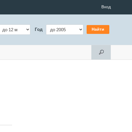
Вход
Год