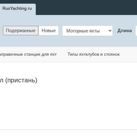
RusYachting.ru
Подержанные
Новые
Длина
аправочные станции для яхт
Типы яхтклубов и стоянок
л (пристань)