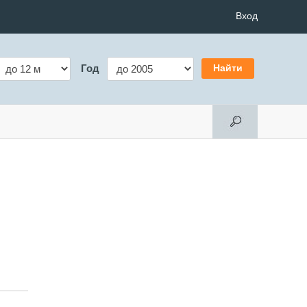
Вход
Год