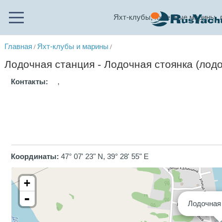
Яхт-клубы, яхтенные марины, 
Главная
Яхт-клубы и марины
/
/
Лодочная станция - Лодочная стоянка (лод
Контакты:
,
Координаты:
47° 07' 23" N, 39° 28' 55" E
+
-
Лодочная