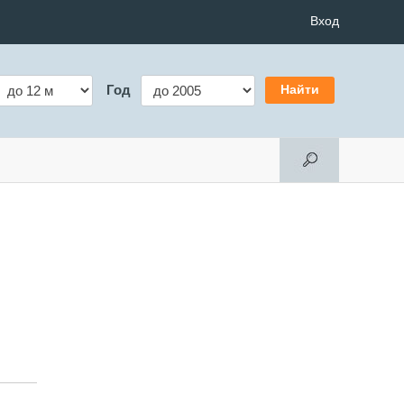
Вход
Год