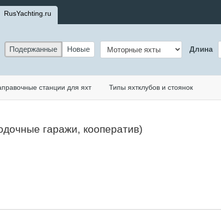
RusYachting.ru
Подержанные
Новые
Длина
аправочные станции для яхт
Типы яхтклубов и стоянок
одочные гаражи, кооператив)