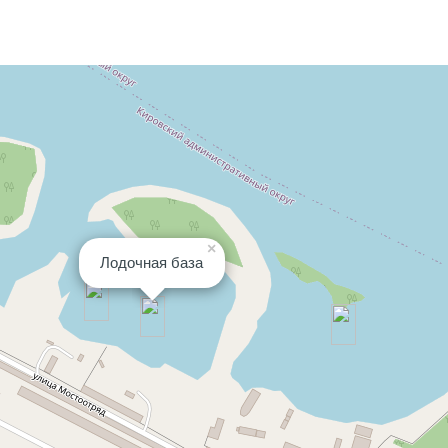
×
Лодочная база