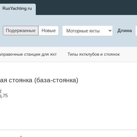
RusYachting.ru
Подержанные
Новые
Длина
аправочные станции для яхт
Типы яхтклубов и стоянок
ая стоянка (база-стоянка)
г
д.75