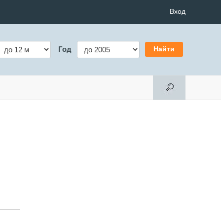
Вход
Год