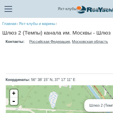
Яхт-клубы, яхтенные марины, 
Главная
Яхт-клубы и марины
/
/
Шлюз 2 (Темпы) канала им. Москвы - Шлюз
Контакты:
Российская Федерация
,
Московская область
Координаты:
56° 38' 15" N, 37° 17' 11" E
+
-
Шлюз 2 (Темп