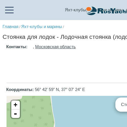
Яхт-клубы, яхтенные марины, 
Главная
Яхт-клубы и марины
/
/
Стоянка для лодок - Лодочная стоянка (лод
Контакты:
,
Московская область
Координаты:
56° 42' 59" N, 37° 07' 24" E
+
Ст
-