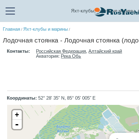
Яхт-клубы, яхтенные марины, 
Главная
Яхт-клубы и марины
/
/
Лодочная стоянка - Лодочная стоянка (лод
Контакты:
Российская Федерация
,
Алтайский край
Акватория:
Река Обь
Координаты:
52° 28' 35" N, 85° 05' 005" E
+
-