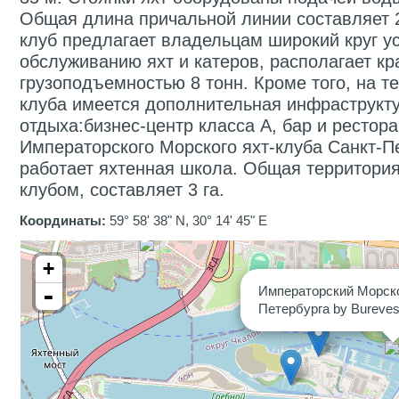
Общая длина причальной линии составляет 2
клуб предлагает владельцам широкий круг ус
обслуживанию яхт и катеров, располагает к
грузоподъемностью 8 тонн. Кроме того, на т
клуба имеется дополнительная инфраструкту
отдыха:бизнес-центр класса А, бар и рестора
Императорского Морского яхт-клуба Санкт-П
работает яхтенная школа. Общая территория
клубом, составляет 3 га.
Координаты:
59° 58' 38" N, 30° 14' 45" E
+
-
Императорский Морско
Петербурга by Bureves