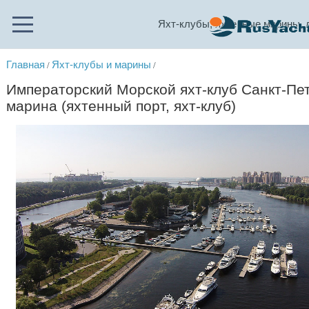
Яхт-клубы, яхтенные марины, 
Главная
Яхт-клубы и марины
/
/
Императорский Морской яхт-клуб Санкт-Пет
марина (яхтенный порт, яхт-клуб)