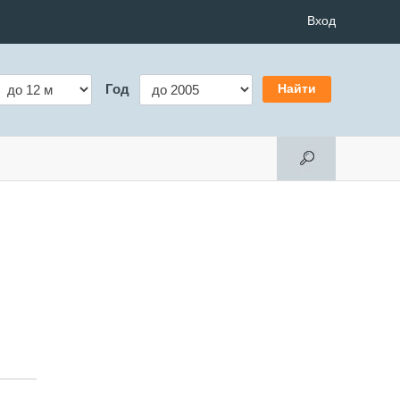
Вход
Год