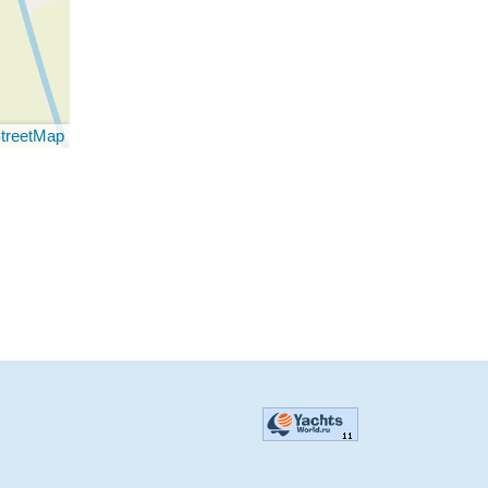
treetMap