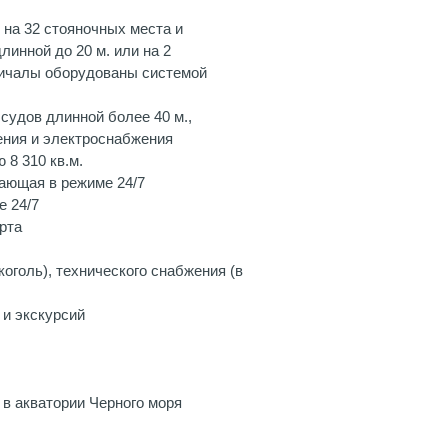
 на 32 стояночных места и
линной до 20 м. или на 2
ричалы оборудованы системой
 судов длинной более 40 м.,
ения и электроснабжения
 8 310 кв.м.
ающая в режиме 24/7
е 24/7
рта
коголь), технического снабжения (в
 и экскурсий
в акватории Черного моря