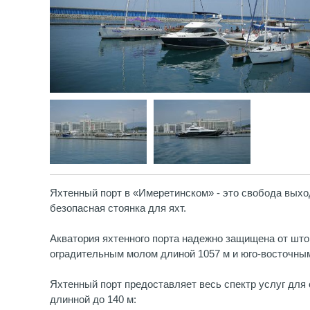
Яхтенный порт в «Имеретинском» - это свобода выхо
безопасная стоянка для яхт.
Акватория яхтенного порта надежно защищена от шт
оградительным молом длиной 1057 м и юго-восточным
Яхтенный порт предоставляет весь спектр услуг для с
длинной до 140 м: