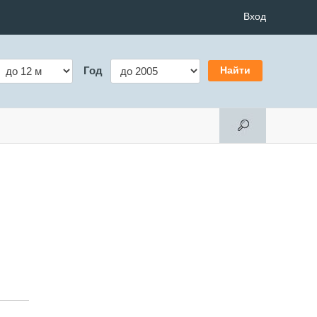
Вход
Год