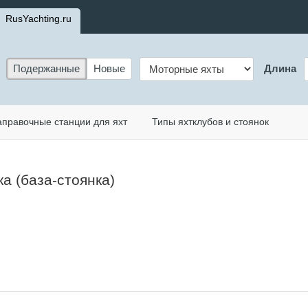
RusYachting.ru
Подержанные
Новые
Длина
аправочные станции для яхт
Типы яхтклубов и стоянок
а (база-стоянка)