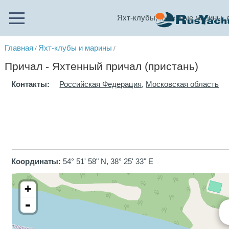
Яхт-клубы, яхтенные марины, 
Главная
Яхт-клубы и марины
/
/
Причал - Яхтенный причал (пристань)
Контакты:
Российская Федерация
,
Московская область
Координаты:
54° 51' 58" N, 38° 25' 33" E
+
-