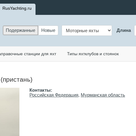
RusYachting.ru
Подержанные
Новые
Длина
аправочные станции для яхт
Типы яхтклубов и стоянок
(пристань)
Контакты:
Российская Федерация
,
Мурманская область