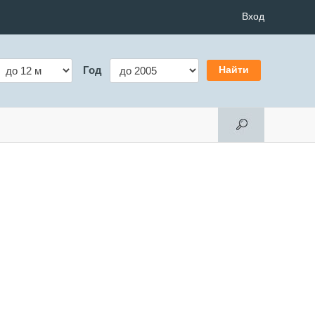
Вход
Год