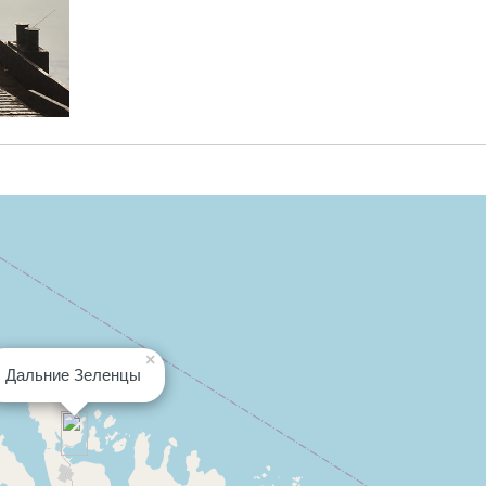
×
Дальние Зеленцы