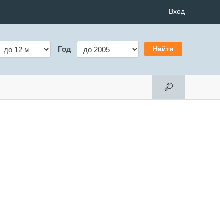
Вход
Год