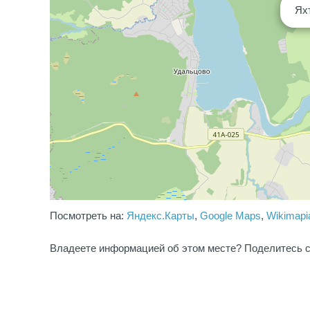
Ях
Посмотреть на:
Яндекс.Карты
,
Google Maps
,
Wikimapi
Владеете информацией об этом месте? Поделитесь с