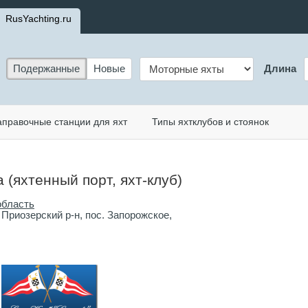
RusYachting.ru
Подержанные
Новые
Длина
аправочные станции для яхт
Типы яхтклубов и стоянок
 (яхтенный порт, яхт-клуб)
область
 Приозерский р-н, пос. Запорожское,