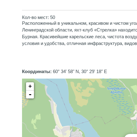
Кол-во мест: 50
Расположенный в уникальном, красивом и чистом уго
Ленинградской области, яхт-клуб «Стрелка» находитс
Бурная. Красивейшие карельские леса, чистота возд
условия и удобства, отличная инфраструктура, видов
Координаты:
60° 34' 58" N, 30° 29' 18" E
+
-