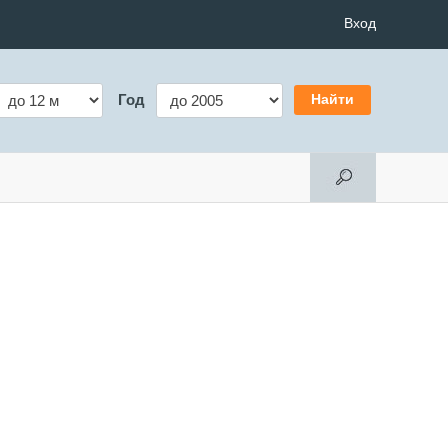
Вход
Год