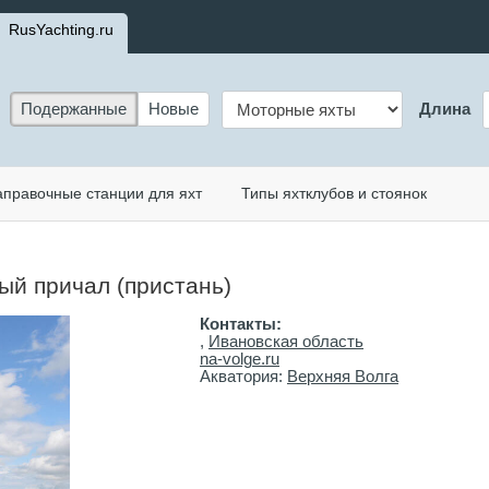
RusYachting.ru
Подержанные
Новые
Длина
аправочные станции для яхт
Типы яхтклубов и стоянок
ый причал (пристань)
Контакты:
,
Ивановская область
na-volge.ru
Акватория:
Верхняя Волга