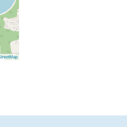
treetMap