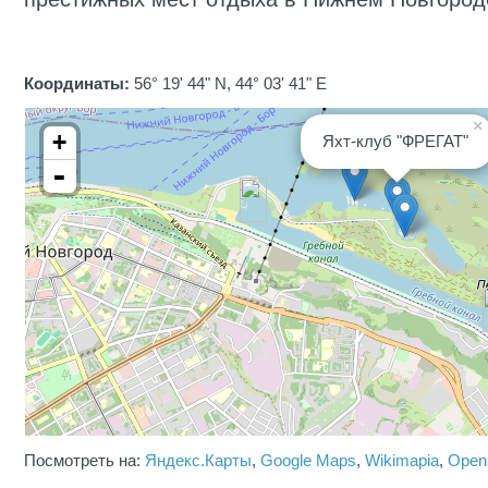
Координаты:
56° 19' 44" N, 44° 03' 41" E
×
+
Яхт-клуб "ФРЕГАТ"
-
Посмотреть на:
Яндекс.Карты
,
Google Maps
,
Wikimapia
,
Open