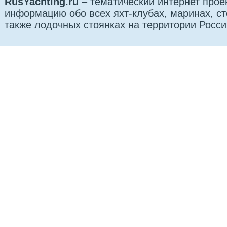
RusYachting.ru
– тематический интернет прое
информацию обо всех яхт-клубах, маринах, сто
также лодочных стоянках на территории Росси