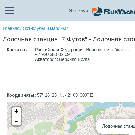
Яхт-клубы, яхтенные марины, 
Главная
Яхт-клубы и марины
/
/
Лодочная станция "7 Футов" - Лодочная сто
Контакты:
Российская Федерация
,
Ивановская область
+7 920 350-02-09
Акватория:
Верхняя Волга
Координаты:
57° 26' 25" N, 42° 09' 009" E
+
-
Лодочная станц