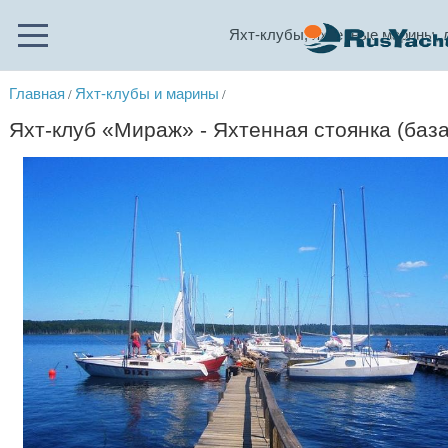
Яхт-клубы, яхтенные марины, 
Главная
Яхт-клубы и марины
/
/
Яхт-клуб «Мираж» - Яхтенная стоянка (база