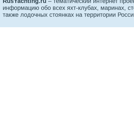
RusYachting.ru
– тематический интернет прое
информацию обо всех яхт-клубах, маринах, сто
также лодочных стоянках на территории Росси