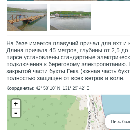
На базе имеется плавучий причал для яхт и 
Длина причала 45 метров, глубины от 2,5 до
пирсе установлены стандартные электрическ
подключения к береговому электропитанию. 
закрытой части бухты Гека (южная часть бух
полностью защищен от всех ветров и волн.
Координаты:
42° 58' 10" N, 131° 29' 42" E
+
-
Пирс баз